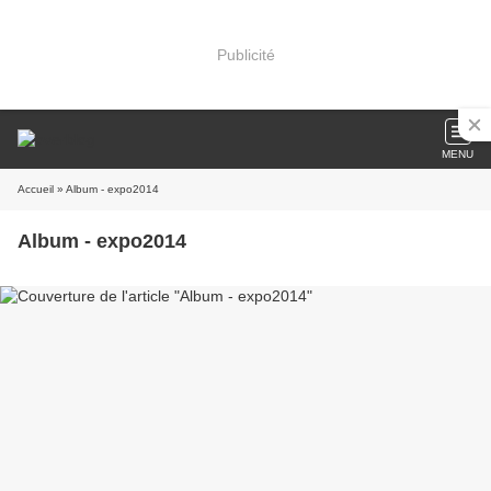
Publicité
MENU
Accueil
» Album - expo2014
Album - expo2014