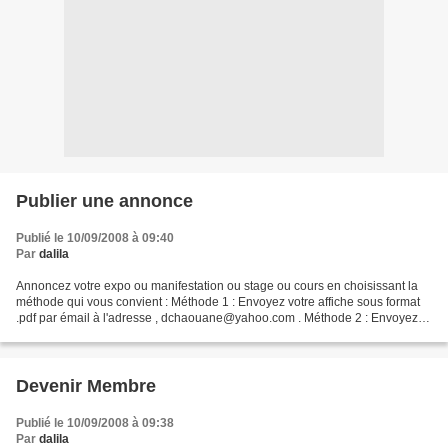
Publier une annonce
Publié le 10/09/2008 à 09:40
Par
dalila
Annoncez votre expo ou manifestation ou stage ou cours en choisissant la
méthode qui vous convient : Méthode 1 : Envoyez votre affiche sous format
.pdf par émail à l'adresse , dchaouane@yahoo.com . Méthode 2 : Envoyez
les informatîons suivantes à la même...
Devenir Membre
Publié le 10/09/2008 à 09:38
Par
dalila