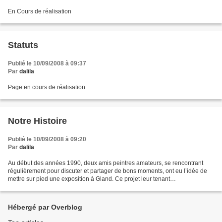
En Cours de réalisation
Statuts
Publié le 10/09/2008 à 09:37
Par
dalila
Page en cours de réalisation
Notre Histoire
Publié le 10/09/2008 à 09:20
Par
dalila
Au début des années 1990, deux amis peintres amateurs, se rencontrant
régulièrement pour discuter et partager de bons moments, ont eu l’idée de
mettre sur pied une exposition à Gland. Ce projet leur tenant
particulièrement à cœur, ils ont décidé de le...
Hébergé par Overblog