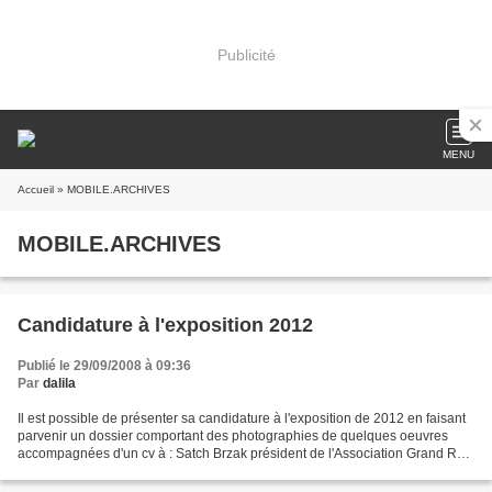
Publicité
MENU
Accueil
» MOBILE.ARCHIVES
MOBILE.ARCHIVES
Candidature à l'exposition 2012
Publié le 29/09/2008 à 09:36
Par
dalila
Il est possible de présenter sa candidature à l'exposition de 2012 en faisant
parvenir un dossier comportant des photographies de quelques oeuvres
accompagnées d'un cv à : Satch Brzak président de l'Association Grand Rue
15 CH-1110 Morges sebrzak@gma...