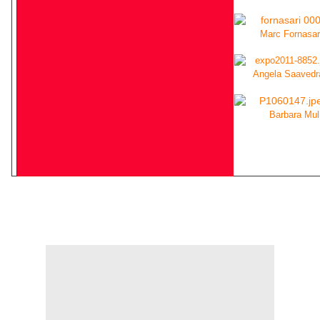
Marc Fornasar
Angela Saavedr
Barbara Mul