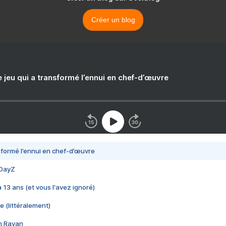
Créer un blog
e jeu qui a transformé l’ennui en chef-d’œuvre
nsformé l’ennui en chef-d’œuvre
 DayZ
 a 13 ans (et vous l'avez ignoré)
e (littéralement)
im Rayan