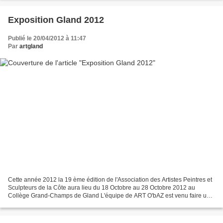
Exposition Gland 2012
Publié le 20/04/2012 à 11:47
Par
artgland
Cette année 2012 la 19 ème édition de l'Association des Artistes Peintres et
Sculpteurs de la Côte aura lieu du 18 Octobre au 28 Octobre 2012 au
Collège Grand-Champs de Gland L'équipe de ART O'bAZ est venu faire un
tour à notre expo durant l'accrochage...