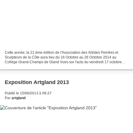
Cette année, la 21 ème édition de l'Association des Artistes Peintres et
Sculpteurs de la Côte aura lieu du 16 Octobre au 26 Octobre 2014 au
Collège Grand-Champs de Gland Vues sur l'actu du vendredi 17 octobre
2014 par nyonregiontv EXPOSANTS 2014 Helen...
Exposition Artgland 2013
Publié le 15/08/2013 à 08:27
Par
artgland