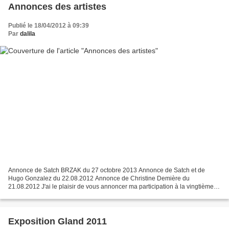
Annonces des artistes
Publié le 18/04/2012 à 09:39
Par
dalila
Annonce de Satch BRZAK du 27 octobre 2013 Annonce de Satch et de
Hugo Gonzalez du 22.08.2012 Annonce de Christine Demière du
21.08.2012 J'ai le plaisir de vous annoncer ma participation à la vingtième
fête du livre, à Saint pierre de Clages. Plus de cent...
Exposition Gland 2011