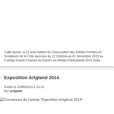
Cette année, la 22 ème édition de l'Association des Artistes Peintres et
Sculpteurs de la Côte aura lieu du 22 Octobre au 01 Novembre 2015 au
Collège Grand-Champs de Gland Les Artistes Participants 2015 Anita
Bernunzo Dalila Imadalou Anne Blum Monsieur-O Emilie...
Exposition Artgland 2014
Publié le 23/06/2014 à 15:33
Par
artgland