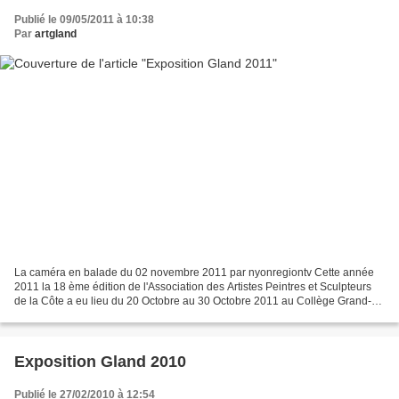
Publié le 09/05/2011 à 10:38
Par
artgland
La caméra en balade du 02 novembre 2011 par nyonregiontv Cette année
2011 la 18 ème édition de l'Association des Artistes Peintres et Sculpteurs
de la Côte a eu lieu du 20 Octobre au 30 Octobre 2011 au Collège Grand-
Champs de Gland EXPOSANTS 2011 Suzanne...
Exposition Gland 2010
Publié le 27/02/2010 à 12:54