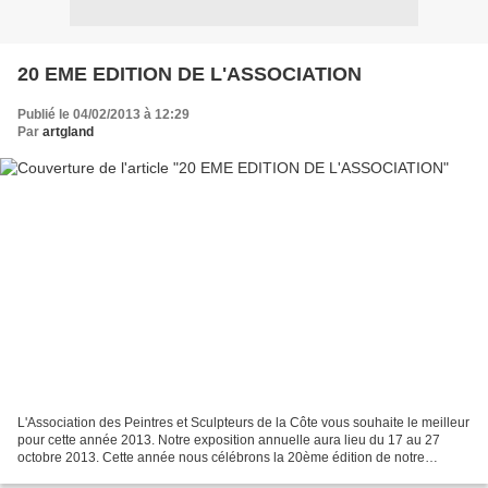
20 EME EDITION DE L'ASSOCIATION
Publié le 04/02/2013 à 12:29
Par
artgland
L'Association des Peintres et Sculpteurs de la Côte vous souhaite le meilleur
pour cette année 2013. Notre exposition annuelle aura lieu du 17 au 27
octobre 2013. Cette année nous célébrons la 20ème édition de notre
Association, et à cette effet notre...